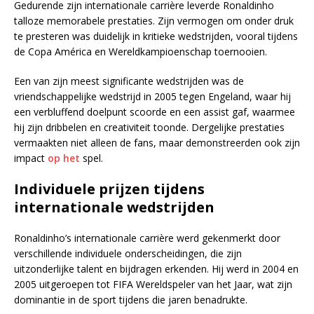
Gedurende zijn internationale carrière leverde Ronaldinho
talloze memorabele prestaties. Zijn vermogen om onder druk
te presteren was duidelijk in kritieke wedstrijden, vooral tijdens
de Copa América en Wereldkampioenschap toernooien.
Een van zijn meest significante wedstrijden was de
vriendschappelijke wedstrijd in 2005 tegen Engeland, waar hij
een verbluffend doelpunt scoorde en een assist gaf, waarmee
hij zijn dribbelen en creativiteit toonde. Dergelijke prestaties
vermaakten niet alleen de fans, maar demonstreerden ook zijn
impact
op het
spel.
Individuele prijzen tijdens
internationale wedstrijden
Ronaldinho’s internationale carrière werd gekenmerkt door
verschillende individuele onderscheidingen, die zijn
uitzonderlijke talent en bijdragen erkenden. Hij werd in 2004 en
2005 uitgeroepen tot FIFA Wereldspeler van het Jaar, wat zijn
dominantie in de sport tijdens die jaren benadrukte.