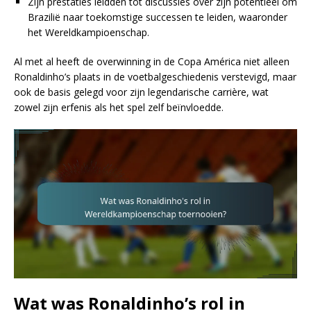
Zijn prestaties leidden tot discussies over zijn potentieel om
Brazilië naar toekomstige successen te leiden, waaronder
het Wereldkampioenschap.
Al met al heeft de overwinning in de Copa América niet alleen
Ronaldinho’s plaats in de voetbalgeschiedenis verstevigd, maar
ook de basis gelegd voor zijn legendarische carrière, wat
zowel zijn erfenis als het spel zelf beïnvloedde.
Wat was Ronaldinho’s rol in