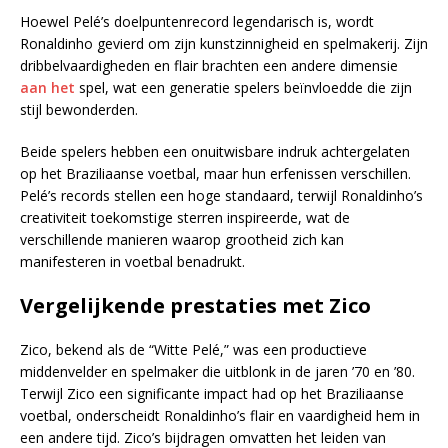
Hoewel Pelé’s doelpuntenrecord legendarisch is, wordt
Ronaldinho gevierd om zijn kunstzinnigheid en spelmakerij. Zijn
dribbelvaardigheden en flair brachten een andere dimensie
aan het
spel, wat een generatie spelers beïnvloedde die zijn
stijl bewonderden.
Beide spelers hebben een onuitwisbare indruk achtergelaten
op het Braziliaanse voetbal, maar hun erfenissen verschillen.
Pelé’s records stellen een hoge standaard, terwijl Ronaldinho’s
creativiteit toekomstige sterren inspireerde, wat de
verschillende manieren waarop grootheid zich kan
manifesteren in voetbal benadrukt.
Vergelijkende prestaties met Zico
Zico, bekend als de “Witte Pelé,” was een productieve
middenvelder en spelmaker die uitblonk in de jaren ’70 en ’80.
Terwijl Zico een significante impact had op het Braziliaanse
voetbal, onderscheidt Ronaldinho’s flair en vaardigheid hem in
een andere tijd. Zico’s bijdragen omvatten het leiden van