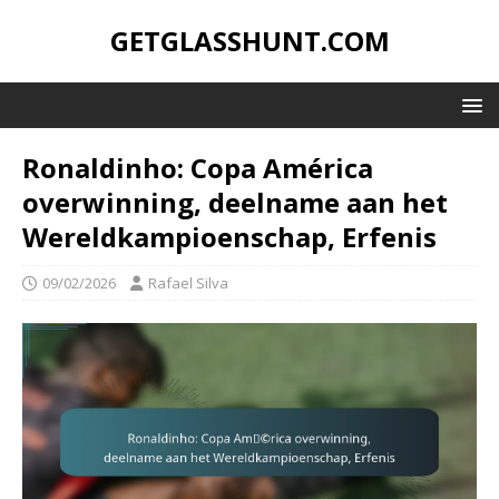
GETGLASSHUNT.COM
Ronaldinho: Copa América
overwinning, deelname aan het
Wereldkampioenschap, Erfenis
09/02/2026
Rafael Silva