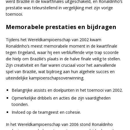
werd Brazilië in de kwartfinales uitgeschakeld, en Ronaldinho’s
prestatie was teleurstellend in vergelijking met zijn vorige
toernooi.
Memorabele prestaties en bijdragen
Tijdens het Wereldkampioenschap van 2002 kwam
Ronaldinho’s meest memorabele moment in de kwartfinale
tegen Engeland, waar hij een verbluffende vrije trap scoorde
die hielp om Brazilië’s plaats in de halve finale veilig te stellen.
Zijn creativiteit en flair waren cruciaal voor het aanvallende
spel van Brazilië, wat bijdroeg aan hun algehele succes en
uiteindelijke kampioenschapsoverwinning.
Belangrijke assists en doelpunten in het toernooi van 2002.
Opmerkelijke dribbels en acties die zijn vaardigheden
toonden.
Invloed op de teamgeest en cohesie.
In het Wereldkampioenschap van 2006 stond Ronaldinho