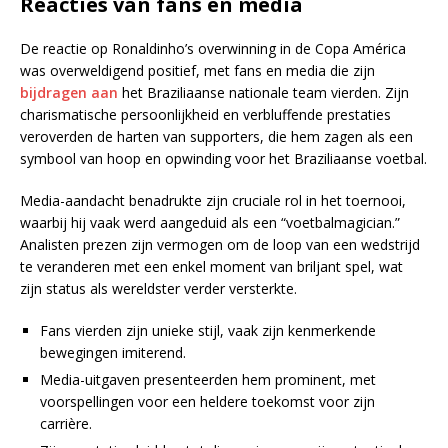
Reacties van fans en media
De reactie op Ronaldinho’s overwinning in de Copa América
was overweldigend positief, met fans en media die zijn
bijdragen aan
het Braziliaanse nationale team vierden. Zijn
charismatische persoonlijkheid en verbluffende prestaties
veroverden de harten van supporters, die hem zagen als een
symbool van hoop en opwinding voor het Braziliaanse voetbal.
Media-aandacht benadrukte zijn cruciale rol in het toernooi,
waarbij hij vaak werd aangeduid als een “voetbalmagician.”
Analisten prezen zijn vermogen om de loop van een wedstrijd
te veranderen met een enkel moment van briljant spel, wat
zijn status als wereldster verder versterkte.
Fans vierden zijn unieke stijl, vaak zijn kenmerkende
bewegingen imiterend.
Media-uitgaven presenteerden hem prominent, met
voorspellingen voor een heldere toekomst voor zijn
carrière.