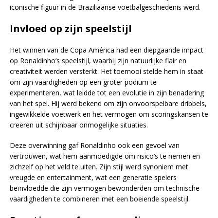
iconische figuur in de Braziliaanse voetbalgeschiedenis werd.
Invloed op zijn speelstijl
Het winnen van de Copa América had een diepgaande impact
op Ronaldinho’s speelstijl, waarbij zijn natuurlijke flair en
creativiteit werden versterkt. Het toernooi stelde hem in staat
om zijn vaardigheden op een groter podium te
experimenteren, wat leidde tot een evolutie in zijn benadering
van het spel. Hij werd bekend om zijn onvoorspelbare dribbels,
ingewikkelde voetwerk en het vermogen om scoringskansen te
creëren uit schijnbaar onmogelijke situaties.
Deze overwinning gaf Ronaldinho ook een gevoel van
vertrouwen, wat hem aanmoedigde om risico’s te nemen en
zichzelf op het veld te uiten. Zijn stijl werd synoniem met
vreugde en entertainment, wat een generatie spelers
beïnvloedde die zijn vermogen bewonderden om technische
vaardigheden te combineren met een boeiende speelstijl.