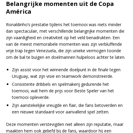
Belangrijke momenten uit de Copa
América
Ronaldinho’s prestatie tijdens het toernooi was niets minder
dan spectaculair, met verschillende belangrijke momenten die
zijn vaardigheid en creativiteit op het veld benadrukten. Een
van de meest memorabele momenten was zijn verbluffende
vrije trap tegen Venezuela, die zijn unieke vermogen toonde
om de bal te buigen en doelmannen hulpeloos achter te laten.
Zijn assist voor het winnende doelpunt in de finale tegen
Uruguay, wat zijn visie en teamwork demonstreerde.
Consistente dribbels en spelmakerij gedurende het
toernooi, wat hem de prijs voor Beste Speler van het
toernooi opleverde.
Zijn aanstekelijke vreugde en flair, die fans betoverden en
een nieuwe standaard voor aanvallend spel zetten.
Deze momenten verstevigden niet alleen zijn reputatie, maar
maakten hem ook geliefd bij de fans, waardoor hij een