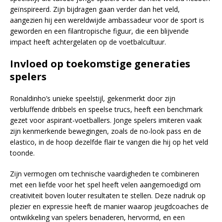
geïnspireerd. Zijn bijdragen gaan verder dan het veld,
aangezien hij een wereldwijde ambassadeur voor de sport is
geworden en een filantropische figuur, die een blijvende
impact heeft achtergelaten op de voetbalcultuur.
Invloed op toekomstige generaties
spelers
Ronaldinho’s unieke speelstijl, gekenmerkt door zijn
verbluffende dribbels en speelse trucs, heeft een benchmark
gezet voor aspirant-voetballers. Jonge spelers imiteren vaak
zijn kenmerkende bewegingen, zoals de no-look pass en de
elastico, in de hoop dezelfde flair te vangen die hij op het veld
toonde.
Zijn vermogen om technische vaardigheden te combineren
met een liefde voor het spel heeft velen aangemoedigd om
creativiteit boven louter resultaten te stellen. Deze nadruk op
plezier en expressie heeft de manier waarop jeugdcoaches de
ontwikkeling van spelers benaderen, hervormd, en een