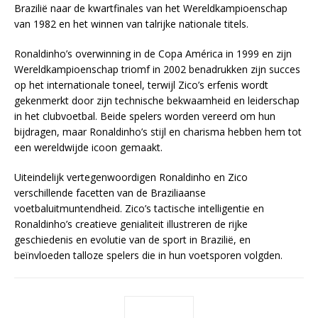
Brazilië naar de kwartfinales van het Wereldkampioenschap
van 1982 en het winnen van talrijke nationale titels.
Ronaldinho’s overwinning in de Copa América in 1999 en zijn
Wereldkampioenschap triomf in 2002 benadrukken zijn succes
op het internationale toneel, terwijl Zico’s erfenis wordt
gekenmerkt door zijn technische bekwaamheid en leiderschap
in het clubvoetbal. Beide spelers worden vereerd om hun
bijdragen, maar Ronaldinho’s stijl en charisma hebben hem tot
een wereldwijde icoon gemaakt.
Uiteindelijk vertegenwoordigen Ronaldinho en Zico
verschillende facetten van de Braziliaanse
voetbaluitmuntendheid. Zico’s tactische intelligentie en
Ronaldinho’s creatieve genialiteit illustreren de rijke
geschiedenis en evolutie van de sport in Brazilië, en
beïnvloeden talloze spelers die in hun voetsporen volgden.