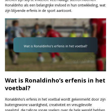
Ronaldinho als een belangrijke invloed in hun ontwikkeling, wat
zijn blijvende erfenis in de sport aantoont.
Wat is Ronaldinho’s erfenis in het
voetbal?
Ronaldinho’s erfenis in het voetbal wordt gekenmerkt door zijn
buitengewone vaardigheid, creativiteit en vreugdevolle
speelstijl, die talloze jonge spelers over de hele wereld hebben