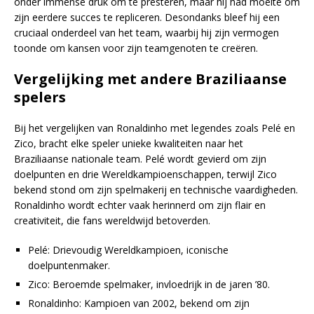
onder immense druk om te presteren, maar hij had moeite om
zijn eerdere succes te repliceren. Desondanks bleef hij een
cruciaal onderdeel van het team, waarbij hij zijn vermogen
toonde om kansen voor zijn teamgenoten te creëren.
Vergelijking met andere Braziliaanse
spelers
Bij het vergelijken van Ronaldinho met legendes zoals Pelé en
Zico, bracht elke speler unieke kwaliteiten naar het
Braziliaanse nationale team. Pelé wordt gevierd om zijn
doelpunten en drie Wereldkampioenschappen, terwijl Zico
bekend stond om zijn spelmakerij en technische vaardigheden.
Ronaldinho wordt echter vaak herinnerd om zijn flair en
creativiteit, die fans wereldwijd betoverden.
Pelé: Drievoudig Wereldkampioen, iconische
doelpuntenmaker.
Zico: Beroemde spelmaker, invloedrijk in de jaren ’80.
Ronaldinho: Kampioen van 2002, bekend om zijn