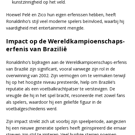
kunstzinnigheid op het veld.
Hoewel Pelé en Zico hun eigen erfenissen hebben, heeft
Ronaldinho’s stijl veel moderne spelers beïnvloed, waarbij hij
vaardigheid met entertainment mengde.
Impact op de Wereldkampioenschaps-
erfenis van Brazilië
Ronaldinho’s bijdragen aan de Wereldkampioenschaps-erfenis
van Brazilië zijn significant, vooral vanwege zijn rol in de
overwinning van 2002. Zijn vermogen om te vermaken terwijl
hij op het hoogste niveau presteerde, hielp om Brazilië’s
reputatie als een voetbalkrachtpatser te verstevigen. De
vreugde die hij in het spel bracht, resoneerde met zowel fans
als spelers, waardoor hij een geliefde figuur in de
voetbalgeschiedenis werd.
Zijn impact strekt zich uit voorbij zijn speelperiode, aangezien
hij een nieuwe generatie spelers heeft geïnspireerd die ernaar
streven zijn stijl te imiteren. Veel huidige sterren noemen