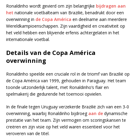
Ronaldinho wordt gevierd om zijn belangrijke
bijdragen aan
het
nationale voetbalteam van Brazilië, benadrukt door een
overwinning in
de Copa América
en deelname aan meerdere
Wereldkampioenschappen. Zijn vaardigheid en creativiteit op
het veld hebben een blijvende erfenis achtergelaten in het
internationale voetbal.
Details van de Copa América
overwinning
Ronaldinho speelde een cruciale rol in de triomf van Brazilië op
de Copa América van 1999, gehouden in Paraguay. Het team
toonde uitzonderlijk talent, met Ronaldinho’s flair en
spelmakerij die gedurende het toernooi opvielen.
In de finale tegen Uruguay verzekerde Brazilië zich van een 3-0
overwinning, waarbij Ronaldinho bijdroeg
aan de
dynamische
prestatie van het team. Zijn vermogen om scoringskansen te
creëren en zijn visie op het veld waren essentieel voor het
veroveren van de titel.