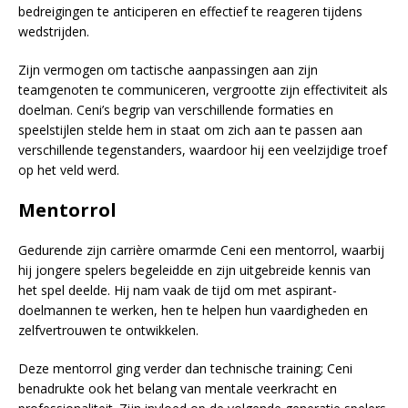
bedreigingen te anticiperen en effectief te reageren tijdens
wedstrijden.
Zijn vermogen om tactische aanpassingen aan zijn
teamgenoten te communiceren, vergrootte zijn effectiviteit als
doelman. Ceni’s begrip van verschillende formaties en
speelstijlen stelde hem in staat om zich aan te passen aan
verschillende tegenstanders, waardoor hij een veelzijdige troef
op het veld werd.
Mentorrol
Gedurende zijn carrière omarmde Ceni een mentorrol, waarbij
hij jongere spelers begeleidde en zijn uitgebreide kennis van
het spel deelde. Hij nam vaak de tijd om met aspirant-
doelmannen te werken, hen te helpen hun vaardigheden en
zelfvertrouwen te ontwikkelen.
Deze mentorrol ging verder dan technische training; Ceni
benadrukte ook het belang van mentale veerkracht en