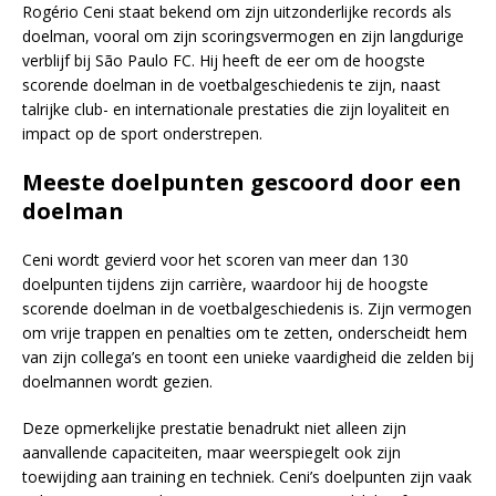
Rogério Ceni staat bekend om zijn uitzonderlijke records als
doelman, vooral om zijn scoringsvermogen en zijn langdurige
verblijf bij São Paulo FC. Hij heeft de eer om de hoogste
scorende doelman in de voetbalgeschiedenis te zijn, naast
talrijke club- en internationale prestaties die zijn loyaliteit en
impact op de sport onderstrepen.
Meeste doelpunten gescoord door een
doelman
Ceni wordt gevierd voor het scoren van meer dan 130
doelpunten tijdens zijn carrière, waardoor hij de hoogste
scorende doelman in de voetbalgeschiedenis is. Zijn vermogen
om vrije trappen en penalties om te zetten, onderscheidt hem
van zijn collega’s en toont een unieke vaardigheid die zelden bij
doelmannen wordt gezien.
Deze opmerkelijke prestatie benadrukt niet alleen zijn
aanvallende capaciteiten, maar weerspiegelt ook zijn
toewijding aan training en techniek. Ceni’s doelpunten zijn vaak