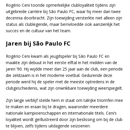
Rogério Ceni toonde opmerkelijke clubloyaliteit tijdens zijn
uitgebreide carrière bij São Paulo FC, waar hij meer dan twee
decennia doorbracht. Zijn toewijding versterkte niet alleen zijn
status als clublegende, maar beïnvloedde ook aanzienlijk het
succes en de cultuur van het team.
Jaren bij São Paulo FC
Rogério Ceni kwam als jeugdspeler bij São Paulo FC en
maakte zijn debuut in het eerste elftal in het midden van de
jaren ’90. Hij wijdde meer dan 25 jaar aan de club, een periode
die zeldzaam is in het moderne voetbal. Gedurende deze
periode werd hij de speler met de meeste optredens in de
clubgeschiedenis, wat zijn onwrikbare toewijding weerspiegelt.
Zijn lange verblijf stelde hem in staat om talrijke triomfen mee
te maken en eraan bij te dragen, waaronder meerdere
nationale kampioenschappen en internationale titels. Ceni’s
loyaliteit wordt geïllustreerd door zijn beslissing om bij de club
te blijven, zelfs tijdens uitdagende seizoenen.