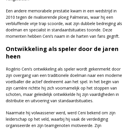
Een andere memorabele prestatie kwam in een wedstrijd in
2010 tegen de rivaliserende ploeg Palmeiras, waar hij een
verbluffende vrije trap scoorde, wat zijn dubbele bedreiging als
doelman en specialist in standaardsituaties toonde. Deze
momenten hebben Ceni’s naam in de harten van fans gegrift.
Ontwikkeling als speler door de jaren
heen
Rogério Ceni’s ontwikkeling als speler wordt gekenmerkt door
zijn overgang van een traditionele doelman naar een moderne
voetballer die actief deelneemt aan het spel. In het begin van
zijn carrière richtte hij zich voornamelijk op het stoppen van
schoten, maar geleidelijk ontwikkelde hij zijn vaardigheden in
distributie en uitvoering van standaardsituaties.
Naarmate hij volwassener werd, werd Ceni bekend om zijn
leiderschap op het veld, waarbij hij vaak de verdediging
organiseerde en zijn teamgenoten motiveerde. Zijn