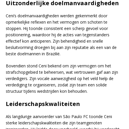
Uitzonderlijke doelmanvaardigheden
Ceni’s doelmanvaardigheden werden gekenmerkt door
opmerkelijke reflexen en het vermogen om schoten te
stoppen. Hij toonde consistent een scherp gevoel voor
positionering, waardoor hij de acties van tegenstanders
effectief kon anticiperen. Zijn behendigheid en snelle
besluitvorming droegen bij aan zijn reputatie als een van de
beste doelmannen in Brazilië.
Bovendien stond Ceni bekend om zijn vermogen om het
strafschopgebied te beheersen, wat vertrouwen gaf aan zijn
verdedigers. Zijn vocale aanwezigheid op het veld hielp de
verdediging te organiseren, zodat zijn team een solide
structuur tijdens wedstrijden kon behouden.
Leiderschapskwaliteiten
Als langdurige aanvoerder van São Paulo FC toonde Ceni
sterke leiderschapskwaliteiten die zijn teamgenoten