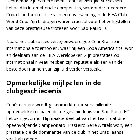
Gedurende zijn carrière heeft Ceni aanzienlijke successen
behaald in internationale competities, waaronder meerdere
Copa Libertadores-titels en een overwinning in de FIFA Club
World Cup. Zijn bijdragen waren cruciaal voor het veiligstellen
van deze prestigieuze trofeeën voor São Paulo FC.
Naast het clubsucces vertegenwoordigde Ceni Brazilië in
internationale toernooien, waar hij een Copa America-titel won
en deelnam aan de FIFA Wereldbeker. Zijn prestaties op
internationaal niveau hebben zijn reputatie als een van de
beste doelmannen van zijn tijd verder versterkt.
Opmerkelijke mijlpalen in de
clubgeschiedenis
Ceni’s carrière wordt gekenmerkt door verschillende
opmerkelijke mijlpalen die de geschiedenis van São Paulo FC
hebben gevormd. Hij maakte deel uit van het team dat drie
opeenvolgende Campeonato Brasileiro Série A-titels won, een
prestatie die de dominantie van de club in het Braziliaanse
voetbal toonde.