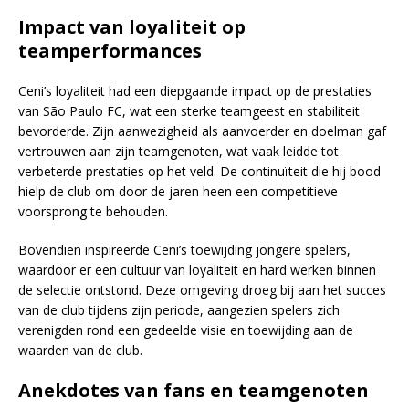
Impact van loyaliteit op
teamperformances
Ceni’s loyaliteit had een diepgaande impact op de prestaties
van São Paulo FC, wat een sterke teamgeest en stabiliteit
bevorderde. Zijn aanwezigheid als aanvoerder en doelman gaf
vertrouwen aan zijn teamgenoten, wat vaak leidde tot
verbeterde prestaties op het veld. De continuïteit die hij bood
hielp de club om door de jaren heen een competitieve
voorsprong te behouden.
Bovendien inspireerde Ceni’s toewijding jongere spelers,
waardoor er een cultuur van loyaliteit en hard werken binnen
de selectie ontstond. Deze omgeving droeg bij aan het succes
van de club tijdens zijn periode, aangezien spelers zich
verenigden rond een gedeelde visie en toewijding aan de
waarden van de club.
Anekdotes van fans en teamgenoten