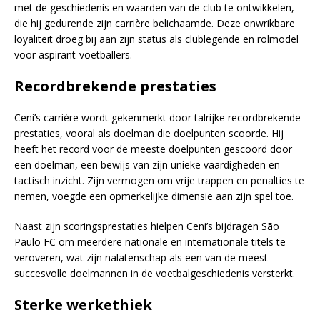
met de geschiedenis en waarden van de club te ontwikkelen,
die hij gedurende zijn carrière belichaamde. Deze onwrikbare
loyaliteit droeg bij aan zijn status als clublegende en rolmodel
voor aspirant-voetballers.
Recordbrekende prestaties
Ceni’s carrière wordt gekenmerkt door talrijke recordbrekende
prestaties, vooral als doelman die doelpunten scoorde. Hij
heeft het record voor de meeste doelpunten gescoord door
een doelman, een bewijs van zijn unieke vaardigheden en
tactisch inzicht. Zijn vermogen om vrije trappen en penalties te
nemen, voegde een opmerkelijke dimensie aan zijn spel toe.
Naast zijn scoringsprestaties hielpen Ceni’s bijdragen São
Paulo FC om meerdere nationale en internationale titels te
veroveren, wat zijn nalatenschap als een van de meest
succesvolle doelmannen in de voetbalgeschiedenis versterkt.
Sterke werkethiek