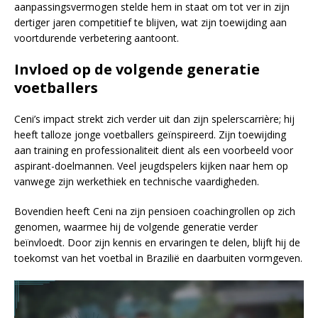
aanpassingsvermogen stelde hem in staat om tot ver in zijn
dertiger jaren competitief te blijven, wat zijn toewijding aan
voortdurende verbetering aantoont.
Invloed op de volgende generatie
voetballers
Ceni’s impact strekt zich verder uit dan zijn spelerscarrière; hij
heeft talloze jonge voetballers geïnspireerd. Zijn toewijding
aan training en professionaliteit dient als een voorbeeld voor
aspirant-doelmannen. Veel jeugdspelers kijken naar hem op
vanwege zijn werkethiek en technische vaardigheden.
Bovendien heeft Ceni na zijn pensioen coachingrollen op zich
genomen, waarmee hij de volgende generatie verder
beïnvloedt. Door zijn kennis en ervaringen te delen, blijft hij de
toekomst van het voetbal in Brazilië en daarbuiten vormgeven.