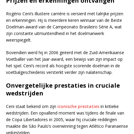
Prijzen en erkenningen ontvangen
Rogério Ceni’s illustere carrière is versierd met talrijke prijzen
en erkenningen. Hij is meerdere keren winnaar van de Beste
Doelman-award van de Campeonato Brasileiro Série A, wat
zijn constante uitmuntendheid in het doelmanwerk
weerspiegelt.
Bovendien werd hij in 2006 geëerd met de Zuid-Amerikaanse
Voetballer van het Jaar-award, een bewijs van zijn impact op
het spel. Ceni’s record als hoogste scorende doelman in de
voetbalgeschiedenis versterkt verder zijn nalatenschap.
Onvergetelijke prestaties in cruciale
wedstrijden
Ceni staat bekend om zijn
iconische prestaties
in kritieke
wedstrijden. Een opvallend moment was tijdens de finale van
de Copa Libertadores in 2005, waar hij cruciale reddingen
maakte die São Paulo’s overwinning tegen Atlético Paranaense
veiligstelden.