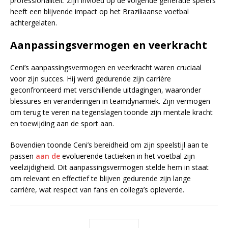
professionaliteit. Zijn invloed op de volgende generatie spelers
heeft een blijvende impact op het Braziliaanse voetbal
achtergelaten.
Aanpassingsvermogen en veerkracht
Ceni’s aanpassingsvermogen en veerkracht waren cruciaal
voor zijn succes. Hij werd gedurende zijn carrière
geconfronteerd met verschillende uitdagingen, waaronder
blessures en veranderingen in teamdynamiek. Zijn vermogen
om terug te veren na tegenslagen toonde zijn mentale kracht
en toewijding aan de sport aan.
Bovendien toonde Ceni’s bereidheid om zijn speelstijl aan te
passen
aan de
evoluerende tactieken in het voetbal zijn
veelzijdigheid. Dit aanpassingsvermogen stelde hem in staat
om relevant en effectief te blijven gedurende zijn lange
carrière, wat respect van fans en collega’s opleverde.