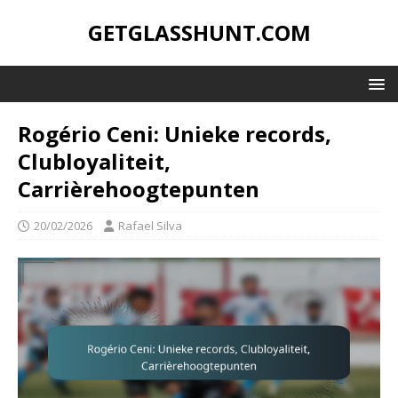
GETGLASSHUNT.COM
Rogério Ceni: Unieke records,
Clubloyaliteit,
Carrièrehoogtepunten
20/02/2026
Rafael Silva