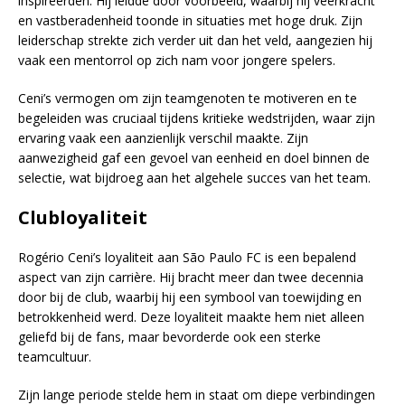
inspireerden. Hij leidde door voorbeeld, waarbij hij veerkracht
en vastberadenheid toonde in situaties met hoge druk. Zijn
leiderschap strekte zich verder uit dan het veld, aangezien hij
vaak een mentorrol op zich nam voor jongere spelers.
Ceni’s vermogen om zijn teamgenoten te motiveren en te
begeleiden was cruciaal tijdens kritieke wedstrijden, waar zijn
ervaring vaak een aanzienlijk verschil maakte. Zijn
aanwezigheid gaf een gevoel van eenheid en doel binnen de
selectie, wat bijdroeg aan het algehele succes van het team.
Clubloyaliteit
Rogério Ceni’s loyaliteit aan São Paulo FC is een bepalend
aspect van zijn carrière. Hij bracht meer dan twee decennia
door bij de club, waarbij hij een symbool van toewijding en
betrokkenheid werd. Deze loyaliteit maakte hem niet alleen
geliefd bij de fans, maar bevorderde ook een sterke
teamcultuur.
Zijn lange periode stelde hem in staat om diepe verbindingen