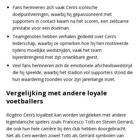
Fans herinneren zich vaak Ceni’s iconische
doelpuntvieringen, waarbij hij gepassioneerd met
supporters in contact kwam na het scoren, een zeldzame
prestatie voor een doelman.
Teamgenoten hebben verhalen gedeeld over Ceni’s
leiderschap, waarbij ze opmerken hoe hij hen motiveerde
tijdens moeilijke wedstrijden, vaak het team
bijeenbrengend met zijn onwrikbare geest.
Veel fans herinneren zich de emotionele afscheidswedstrijd
die hij speelde, waarbij het stadion vol supporters stond die
hun waardering toonden voor zijn jarenlange inzet.
Vergelijking met andere loyale
voetballers
Rogério Ceni’s loyaliteit kan worden vergeleken met andere
legendarische spelers zoals Francesco Totti en Steven Gerrard,
die ook hun hele carrière bij één club hebben doorgebracht.
Net als Ceni werden zowel Totti als Gerrard symbolen van