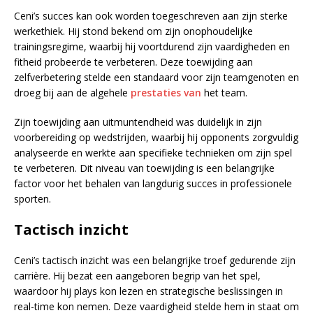
Ceni’s succes kan ook worden toegeschreven aan zijn sterke
werkethiek. Hij stond bekend om zijn onophoudelijke
trainingsregime, waarbij hij voortdurend zijn vaardigheden en
fitheid probeerde te verbeteren. Deze toewijding aan
zelfverbetering stelde een standaard voor zijn teamgenoten en
droeg bij aan de algehele
prestaties van
het team.
Zijn toewijding aan uitmuntendheid was duidelijk in zijn
voorbereiding op wedstrijden, waarbij hij opponents zorgvuldig
analyseerde en werkte aan specifieke technieken om zijn spel
te verbeteren. Dit niveau van toewijding is een belangrijke
factor voor het behalen van langdurig succes in professionele
sporten.
Tactisch inzicht
Ceni’s tactisch inzicht was een belangrijke troef gedurende zijn
carrière. Hij bezat een aangeboren begrip van het spel,
waardoor hij plays kon lezen en strategische beslissingen in
real-time kon nemen. Deze vaardigheid stelde hem in staat om