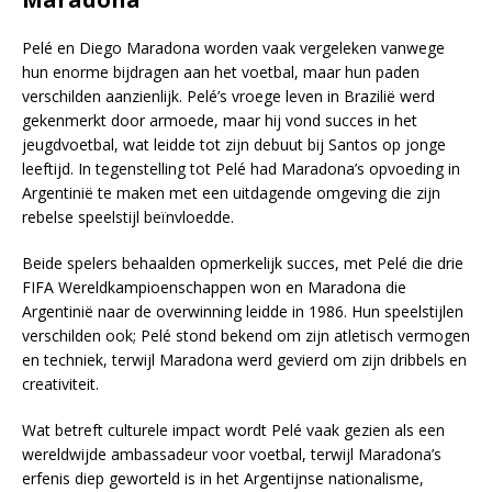
Pelé en Diego Maradona worden vaak vergeleken vanwege
hun enorme bijdragen aan het voetbal, maar hun paden
verschilden aanzienlijk. Pelé’s vroege leven in Brazilië werd
gekenmerkt door armoede, maar hij vond succes in het
jeugdvoetbal, wat leidde tot zijn debuut bij Santos op jonge
leeftijd. In tegenstelling tot Pelé had Maradona’s opvoeding in
Argentinië te maken met een uitdagende omgeving die zijn
rebelse speelstijl beïnvloedde.
Beide spelers behaalden opmerkelijk succes, met Pelé die drie
FIFA Wereldkampioenschappen won en Maradona die
Argentinië naar de overwinning leidde in 1986. Hun speelstijlen
verschilden ook; Pelé stond bekend om zijn atletisch vermogen
en techniek, terwijl Maradona werd gevierd om zijn dribbels en
creativiteit.
Wat betreft culturele impact wordt Pelé vaak gezien als een
wereldwijde ambassadeur voor voetbal, terwijl Maradona’s
erfenis diep geworteld is in het Argentijnse nationalisme,