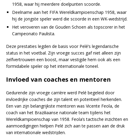
1958, waar hij meerdere doelpunten scoorde.
Deelname aan het FIFA Wereldkampioenschap 1958, waar
hij de jongste speler werd die scoorde in een WK-wedstrijd.
Het veroveren van de Gouden Schoen als topscorer in het
Campeonato Paulista.
Deze prestaties legden de basis voor Pelé’s legendarische
status in het voetbal. Zijn vroege succes gaf niet alleen zijn
zelfvertrouwen een boost, maar vestigde hem ook als een
formidabele speler op het internationale toneel.
Invloed van coaches en mentoren
Gedurende zijn vroege carrière werd Pelé begeleid door
invloedrijke coaches die zijn talent en potentieel herkenden.
Een van zijn belangrijkste mentoren was Vicente Feola, de
coach van het Braziliaanse nationale team tijdens het
Wereldkampioenschap van 1958. Feola’s tactische inzichten en
aanmoedigingen hielpen Pelé zich aan te passen aan de druk
van internationale wedstrijden.