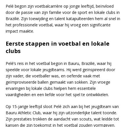
Pelé begon zijn voetbalcarrière op jonge leeftijd, beïnvloed
door de passie van zijn familie voor de sport en lokale clubs in
Brazilië. Zijn toewijding en talent katapulteerden hem al snel in
het professionele voetbal, waar hij vroeg een significante
impact maakte.
Eerste stappen in voetbal en lokale
clubs
Pelé’s reis in het voetbal begon in Bauru, Brazilië, waar hij
speelde voor lokale jeugdteams. Hij werd geïnspireerd door
zijn vader, die voetballer was, en oefende vaak met
geïmproviseerde ballen gemaakt van sokken. Zijn vroege
ervaringen bij lokale clubs hielpen hem essentiële
vaardigheden en een liefde voor het spel te ontwikkelen.
Op 15-jarige leeftijd sloot Pelé zich aan bij het jeugdteam van
Bauru Athletic Club, waar hij zijn uitzonderlijke talent toonde.
Zijn prestaties trokken de aandacht van scouts, wat leidde tot
kansen die zijn toekomst in het voetbal zouden vormgeven.