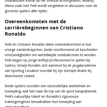
onuitwisbare indruk op het voetbal achtergelaten, waarbij
Messi vaak met Pelé wordt vergeleken in discussies over de
grootste spelers aller tijden.
Overeenkomsten met de
carrièrebeginnen van Cristiano
Ronaldo
Pelé en Cristiano Ronaldo delen overeenkomsten in hun
vroege carrièretrajecten, beide voortkomend uit bescheiden
omstandigheden om wereldwijde voetbaliconen te worden.
Pelé begon op jonge leeftijd professioneel te spelen bij
Santos, terwijl Ronaldo zich aansloot bij de jeugdacademie
van Sporting Lissabon voordat hij zijn stempel drukte bij
Manchester United.
Beide spelers toonden een uitzonderlijke werkethiek en
toewijding, wat hen naar de top van de sport katapulteerde.
Pelé’s natuurlijke talent en Ronaldo’s rigoureuze
trainingsregimes benadrukken hun toewijding aan
uitmuntendheid.