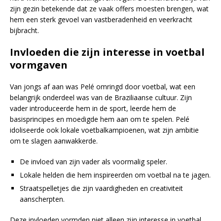
zijn gezin betekende dat ze vaak offers moesten brengen, wat
hem een sterk gevoel van vastberadenheid en veerkracht
bijbracht.
Invloeden die zijn interesse in voetbal
vormgaven
Van jongs af aan was Pelé omringd door voetbal, wat een
belangrijk onderdeel was van de Braziliaanse cultuur. Zijn
vader introduceerde hem in de sport, leerde hem de
basisprincipes en moedigde hem aan om te spelen. Pelé
idoliseerde ook lokale voetbalkampioenen, wat zijn ambitie
om te slagen aanwakkerde.
De invloed van zijn vader als voormalig speler.
Lokale helden die hem inspireerden om voetbal na te jagen.
Straatspelletjes die zijn vaardigheden en creativiteit
aanscherpten.
Deze invloeden vormden niet alleen zijn interesse in voetbal,