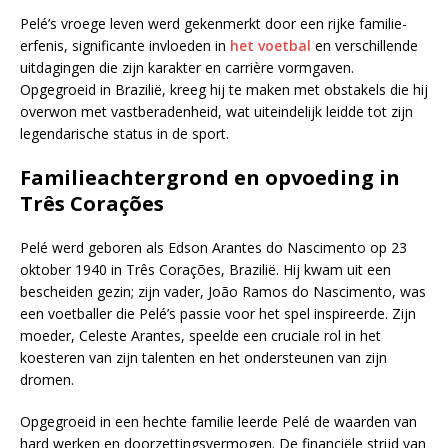
Pelé’s vroege leven werd gekenmerkt door een rijke familie-
erfenis, significante invloeden in
het voetbal
en verschillende
uitdagingen die zijn karakter en carrière vormgaven.
Opgegroeid in Brazilië, kreeg hij te maken met obstakels die hij
overwon met vastberadenheid, wat uiteindelijk leidde tot zijn
legendarische status in de sport.
Familieachtergrond en opvoeding in
Três Corações
Pelé werd geboren als Edson Arantes do Nascimento op 23
oktober 1940 in Três Corações, Brazilië. Hij kwam uit een
bescheiden gezin; zijn vader, João Ramos do Nascimento, was
een voetballer die Pelé’s passie voor het spel inspireerde. Zijn
moeder, Celeste Arantes, speelde een cruciale rol in het
koesteren van zijn talenten en het ondersteunen van zijn
dromen.
Opgegroeid in een hechte familie leerde Pelé de waarden van
hard werken en doorzettingsvermogen. De financiële strijd van