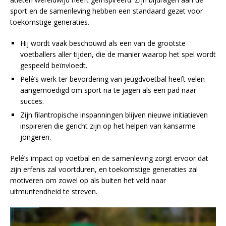
sport en de samenleving hebben een standaard gezet voor
toekomstige generaties.
Hij wordt vaak beschouwd als een van de grootste
voetballers aller tijden, die de manier waarop het spel wordt
gespeeld beïnvloedt.
Pelé’s werk ter bevordering van jeugdvoetbal heeft velen
aangemoedigd om sport na te jagen als een pad naar
succes.
Zijn filantropische inspanningen blijven nieuwe initiatieven
inspireren die gericht zijn op het helpen van kansarme
jongeren.
Pelé’s impact op voetbal en de samenleving zorgt ervoor dat
zijn erfenis zal voortduren, en toekomstige generaties zal
motiveren om zowel op als buiten het veld naar
uitmuntendheid te streven.