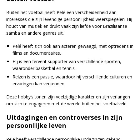
Buiten het voetbal heeft Pelé een verscheidenheid aan
interesses die zijn levendige persoonlijkheid weerspiegelen. Hij
houdt van muziek en drukt vaak zijn liefde voor Braziliaanse
samba en andere genres uit.
Pelé heeft zich ook aan acteren gewaagd, met optredens in
films en documentaires.
Hij is een fervent supporter van verschillende sporten,
waaronder basketbal en tennis.
Reizen is een passie, waardoor hij verschillende culturen en
ervaringen kan verkennen.
Deze hobby’s tonen zijn veelzijdige karakter en zijn verlangen
om zich te engageren met de wereld buiten het voetbalveld.
Uitdagingen en controverses in zijn
persoonlijke leven
Pelé heeft verschillende persoonlijke uitdagingen gekend,