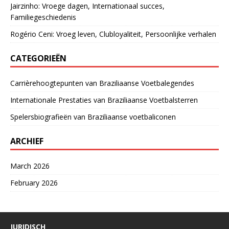
Jairzinho: Vroege dagen, Internationaal succes,
Familiegeschiedenis
Rogério Ceni: Vroeg leven, Clubloyaliteit, Persoonlijke verhalen
CATEGORIEËN
Carrièrehoogtepunten van Braziliaanse Voetbalegendes
Internationale Prestaties van Braziliaanse Voetbalsterren
Spelersbiografieën van Braziliaanse voetbaliconen
ARCHIEF
March 2026
February 2026
JURIDISCH