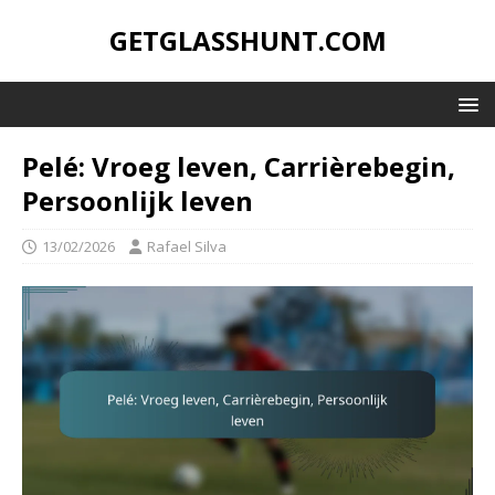
GETGLASSHUNT.COM
Pelé: Vroeg leven, Carrièrebegin,
Persoonlijk leven
13/02/2026
Rafael Silva