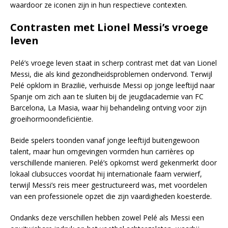
waardoor ze iconen zijn in hun respectieve contexten.
Contrasten met Lionel Messi’s vroege
leven
Pelé’s vroege leven staat in scherp contrast met dat van Lionel
Messi, die als kind gezondheidsproblemen ondervond. Terwijl
Pelé opklom in Brazilië, verhuisde Messi op jonge leeftijd naar
Spanje om zich aan te sluiten bij de jeugdacademie van FC
Barcelona, La Masia, waar hij behandeling ontving voor zijn
groeihormoondeficiëntie.
Beide spelers toonden vanaf jonge leeftijd buitengewoon
talent, maar hun omgevingen vormden hun carrières op
verschillende manieren. Pelé’s opkomst werd gekenmerkt door
lokaal clubsucces voordat hij internationale faam verwierf,
terwijl Messi’s reis meer gestructureerd was, met voordelen
van een professionele opzet die zijn vaardigheden koesterde.
Ondanks deze verschillen hebben zowel Pelé als Messi een