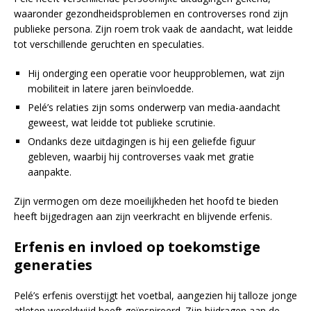
waaronder gezondheidsproblemen en controverses rond zijn
publieke persona. Zijn roem trok vaak de aandacht, wat leidde
tot verschillende geruchten en speculaties.
Hij onderging een operatie voor heupproblemen, wat zijn
mobiliteit in latere jaren beïnvloedde.
Pelé’s relaties zijn soms onderwerp van media-aandacht
geweest, wat leidde tot publieke scrutinie.
Ondanks deze uitdagingen is hij een geliefde figuur
gebleven, waarbij hij controverses vaak met gratie
aanpakte.
Zijn vermogen om deze moeilijkheden het hoofd te bieden
heeft bijgedragen aan zijn veerkracht en blijvende erfenis.
Erfenis en invloed op toekomstige
generaties
Pelé’s erfenis overstijgt het voetbal, aangezien hij talloze jonge
atleten wereldwijd heeft geïnspireerd. Zijn bijdragen aan de