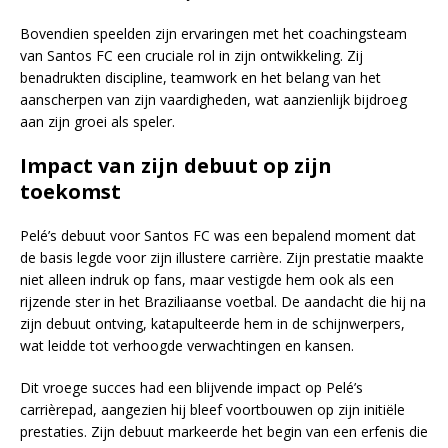
Bovendien speelden zijn ervaringen met het coachingsteam
van Santos FC een cruciale rol in zijn ontwikkeling. Zij
benadrukten discipline, teamwork en het belang van het
aanscherpen van zijn vaardigheden, wat aanzienlijk bijdroeg
aan zijn groei als speler.
Impact van zijn debuut op zijn
toekomst
Pelé’s debuut voor Santos FC was een bepalend moment dat
de basis legde voor zijn illustere carrière. Zijn prestatie maakte
niet alleen indruk op fans, maar vestigde hem ook als een
rijzende ster in het Braziliaanse voetbal. De aandacht die hij na
zijn debuut ontving, katapulteerde hem in de schijnwerpers,
wat leidde tot verhoogde verwachtingen en kansen.
Dit vroege succes had een blijvende impact op Pelé’s
carrièrepad, aangezien hij bleef voortbouwen op zijn initiële
prestaties. Zijn debuut markeerde het begin van een erfenis die