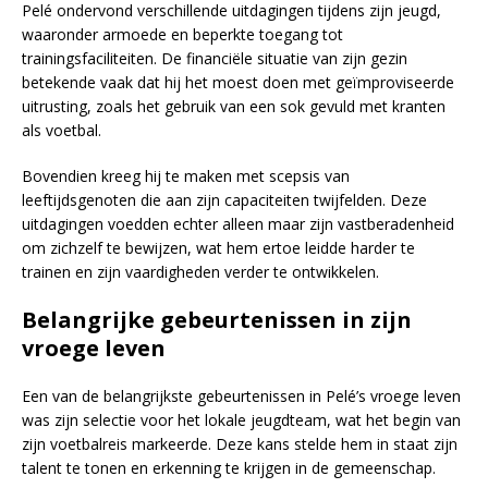
Pelé ondervond verschillende uitdagingen tijdens zijn jeugd,
waaronder armoede en beperkte toegang tot
trainingsfaciliteiten. De financiële situatie van zijn gezin
betekende vaak dat hij het moest doen met geïmproviseerde
uitrusting, zoals het gebruik van een sok gevuld met kranten
als voetbal.
Bovendien kreeg hij te maken met scepsis van
leeftijdsgenoten die aan zijn capaciteiten twijfelden. Deze
uitdagingen voedden echter alleen maar zijn vastberadenheid
om zichzelf te bewijzen, wat hem ertoe leidde harder te
trainen en zijn vaardigheden verder te ontwikkelen.
Belangrijke gebeurtenissen in zijn
vroege leven
Een van de belangrijkste gebeurtenissen in Pelé’s vroege leven
was zijn selectie voor het lokale jeugdteam, wat het begin van
zijn voetbalreis markeerde. Deze kans stelde hem in staat zijn
talent te tonen en erkenning te krijgen in de gemeenschap.